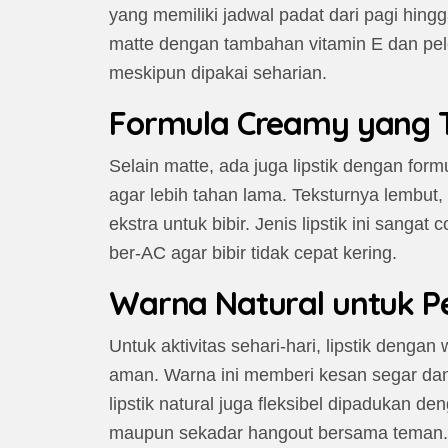
yang memiliki jadwal padat dari pagi hin
matte dengan tambahan vitamin E dan pel
meskipun dipakai seharian.
Formula Creamy yang Te
Selain matte, ada juga lipstik dengan for
agar lebih tahan lama. Teksturnya lembu
ekstra untuk bibir. Jenis lipstik ini sanga
ber-AC agar bibir tidak cepat kering.
Warna Natural untuk P
Untuk aktivitas sehari-hari, lipstik dengan 
aman. Warna ini memberi kesan segar dan e
lipstik natural juga fleksibel dipadukan de
maupun sekadar hangout bersama teman.