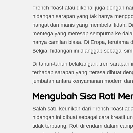
French Toast atau dikenal juga dengan n
hidangan sarapan yang tak hanya menggod
hangat dan manis yang membelai lidah. Di
mentega yang meresap sempurna ke dalam 
hanya camilan biasa. Di Eropa, terutama d
Belgia, hidangan ini dianggap sebagai si
Di tahun-tahun belakangan, tren sarapan
terhadap sarapan yang “terasa dibuat deng
jembatan antara kenyamanan modern dan tr
Mengubah Sisa Roti Me
Salah satu keunikan dari French Toast ad
hidangan ini dibuat sebagai cara kreatif u
tidak terbuang. Roti direndam dalam camp