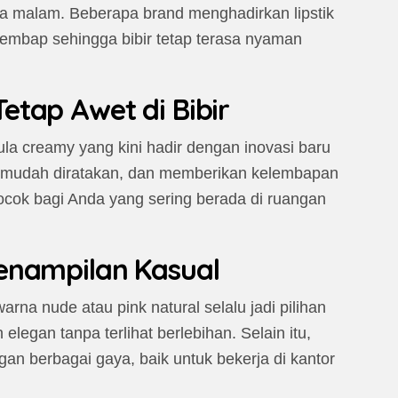
gga malam. Beberapa brand menghadirkan lipstik
embap sehingga bibir tetap terasa nyaman
tap Awet di Bibir
mula creamy yang kini hadir dengan inovasi baru
t, mudah diratakan, dan memberikan kelembapan
t cocok bagi Anda yang sering berada di ruangan
enampilan Kasual
warna nude atau pink natural selalu jadi pilihan
legan tanpa terlihat berlebihan. Selain itu,
ngan berbagai gaya, baik untuk bekerja di kantor