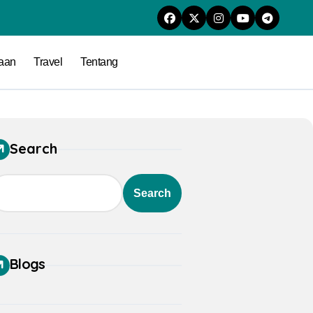
raan
Travel
Tentang
Search
Search
Blogs