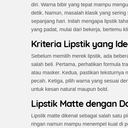
diri. Warna bibir yang tepat mampu meng
detik. Namun, masalah klasik yang sering 
sepanjang hari. Inilah mengapa lipstik tah
yang padat, mulai dari bekerja, bertemu kl
Kriteria Lipstik yang I
Sebelum memilih merek lipstik, ada bebera
salah beli. Pertama, perhatikan formula t
atau masker. Kedua, pastikan teksturnya n
pecah. Ketiga, pilih warna yang sesuai de
untuk kesan natural maupun bold.
Lipstik Matte dengan D
Lipstik matte dikenal sebagai salah satu p
ringan namun mampu menempel kuat di pe