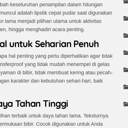
ubah keseluruhan penampilan dalam hitungan
muncul adalah lipstik cepat pudar saat digunakan
an lama menjadi pilihan utama untuk aktivitas
ien, hingga menghadiri acara penting.
deal untuk Seharian Penuh
pa hal penting yang perlu diperhatikan agar tidak
ransferproof yang tidak mudah menempel di gelas
yaman di bibir, tidak membuat kering atau pecah-
ngan karakter dan kebutuhan sehari-hari, baik
aya Tahan Tinggi
ilihan terbaik untuk daya tahan lama. Teksturnya
rmukaan bibir. Cocok digunakan untuk Anda