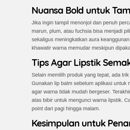
Nuansa Bold untuk Tamp
Jika ingin tampil menonjol dan penuh perca
marun, plum, atau fuchsia bisa menjadi pi
sekaligus meningkatkan aura keanggunan.
khawatir warna memudar meskipun dipakai
Tips Agar Lipstik Sem
Selain memilih produk yang tepat, ada trik 
Gunakan lip balm sebelum aplikasi untuk me
agar warna tidak mudah bergeser. Terakhir
atas bibir untuk mengunci warna lipstik. Ca
point dari pagi hingga malam.
Kesimpulan untuk Penam