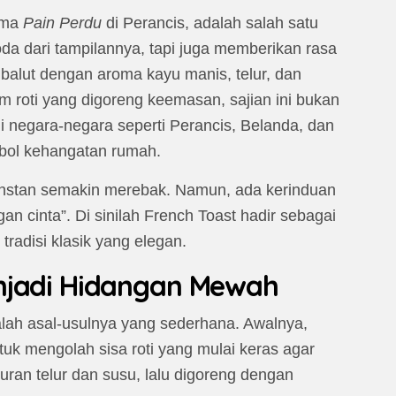
ama
Pain Perdu
di Perancis, adalah salah satu
a dari tampilannya, tapi juga memberikan rasa
balut dengan aroma kayu manis, telur, dan
roti yang digoreng keemasan, sajian ini bukan
i negara-negara seperti Perancis, Belanda, dan
mbol kehangatan rumah.
 instan semakin merebak. Namun, ada kerinduan
an cinta”. Di sinilah French Toast hadir sebagai
adisi klasik yang elegan.
njadi Hidangan Mewah
alah asal-usulnya yang sederhana. Awalnya,
ntuk mengolah sisa roti yang mulai keras agar
uran telur dan susu, lalu digoreng dengan