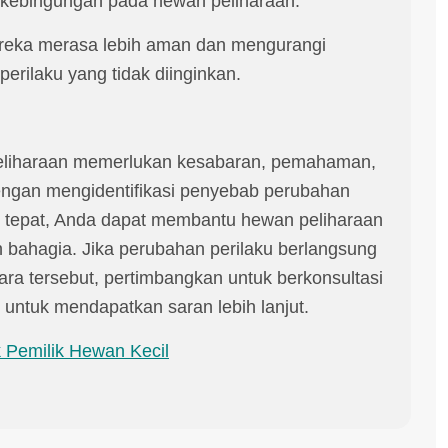
kebingungan pada hewan peliharaan.
ereka merasa lebih aman dan mengurangi
rilaku yang tidak diinginkan.
eliharaan memerlukan kesabaran, pemahaman,
engan mengidentifikasi penyebab perubahan
g tepat, Anda dapat membantu hewan peliharaan
an bahagia. Jika perubahan perilaku berlangsung
ara tersebut, pertimbangkan untuk berkonsultasi
 untuk mendapatkan saran lebih lanjut.
 Pemilik Hewan Kecil