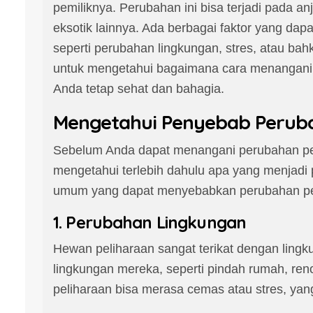
pemiliknya. Perubahan ini bisa terjadi pada a
eksotik lainnya. Ada berbagai faktor yang da
seperti perubahan lingkungan, stres, atau bah
untuk mengetahui bagaimana cara menangani p
Anda tetap sehat dan bahagia.
Mengetahui Penyebab Peruba
Sebelum Anda dapat menangani perubahan per
mengetahui terlebih dahulu apa yang menjadi
umum yang dapat menyebabkan perubahan peri
1. Perubahan Lingkungan
Hewan peliharaan sangat terikat dengan ling
lingkungan mereka, seperti pindah rumah, ren
peliharaan bisa merasa cemas atau stres, ya