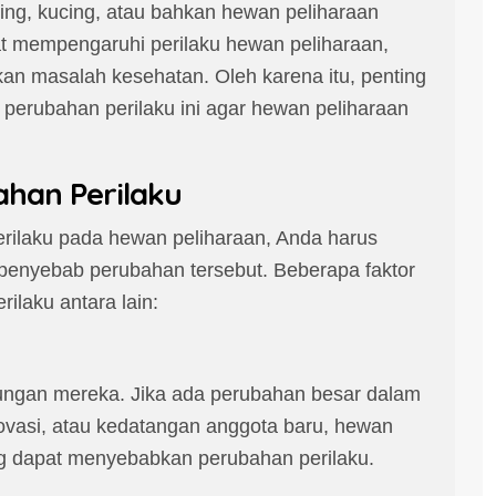
njing, kucing, atau bahkan hewan peliharaan
pat mempengaruhi perilaku hewan peliharaan,
kan masalah kesehatan. Oleh karena itu, penting
erubahan perilaku ini agar hewan peliharaan
han Perilaku
ilaku pada hewan peliharaan, Anda harus
 penyebab perubahan tersebut. Beberapa faktor
laku antara lain:
kungan mereka. Jika ada perubahan besar dalam
ovasi, atau kedatangan anggota baru, hewan
ng dapat menyebabkan perubahan perilaku.