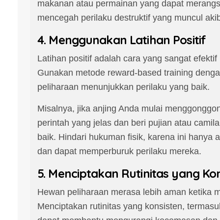
makanan atau permainan yang dapat merangsa
mencegah perilaku destruktif yang muncul aki
4. Menggunakan Latihan Positif
Latihan positif adalah cara yang sangat efekt
Gunakan metode reward-based training denga
peliharaan menunjukkan perilaku yang baik.
Misalnya, jika anjing Anda mulai menggonggo
perintah yang jelas dan beri pujian atau cami
baik. Hindari hukuman fisik, karena ini hany
dan dapat memperburuk perilaku mereka.
5. Menciptakan Rutinitas yang Ko
Hewan peliharaan merasa lebih aman ketika m
Menciptakan rutinitas yang konsisten, termasu