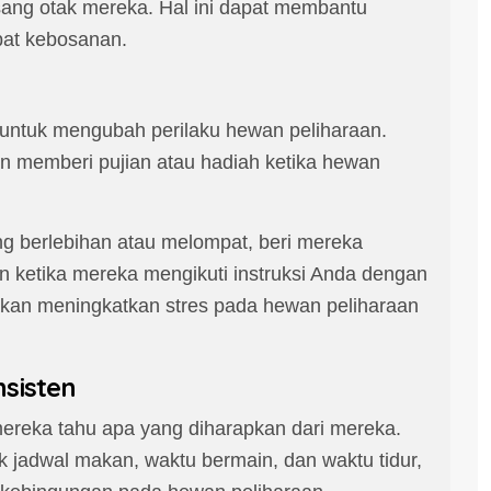
ng otak mereka. Hal ini dapat membantu
bat kebosanan.
if untuk mengubah perilaku hewan peliharaan.
n memberi pujian atau hadiah ketika hewan
ng berlebihan atau melompat, beri mereka
lan ketika mereka mengikuti instruksi Anda dengan
a akan meningkatkan stres pada hewan peliharaan
nsisten
ereka tahu apa yang diharapkan dari mereka.
k jadwal makan, waktu bermain, dan waktu tidur,