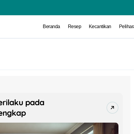
Beranda
Resep
Kecantikan
Peliha
rilaku pada
Lengkap