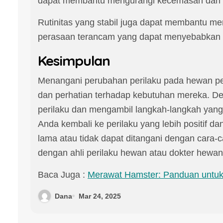
dapat membantu mengurangi kecemasan dan 
Rutinitas yang stabil juga dapat membantu m
perasaan terancam yang dapat menyebabkan pe
Kesimpulan
Menangani perubahan perilaku pada hewan p
dan perhatian terhadap kebutuhan mereka. D
perilaku dan mengambil langkah-langkah yan
Anda kembali ke perilaku yang lebih positif d
lama atau tidak dapat ditangani dengan cara-c
dengan ahli perilaku hewan atau dokter hewan
Baca Juga :
Merawat Hamster: Panduan untuk
Dana
Mar 24, 2025